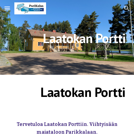
Skip to main content
Skip to navigation
Laatokan Portti
Laatokan Portti
Tervetuloa Laatokan Porttiin. Viihtyisään
majataloon Parikkalaan.