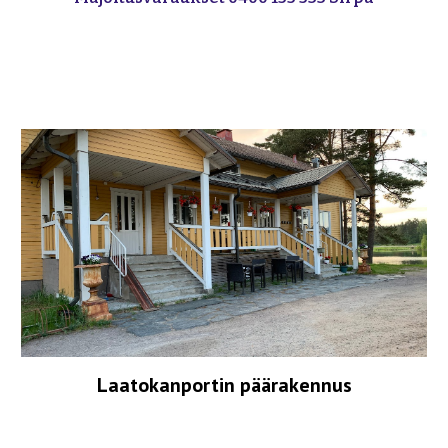
Laatokanportin päärakennus