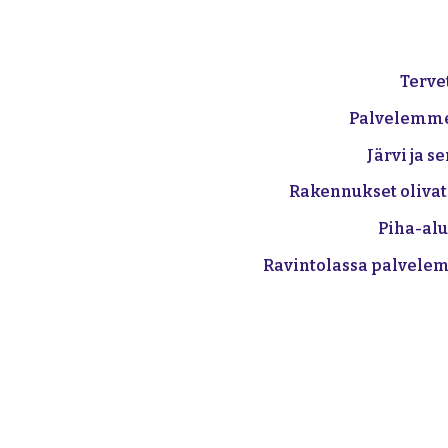
Terve
Palvelemme 
Järvi ja 
Rakennukset olivat 
Piha-alu
Ravintolassa palvele