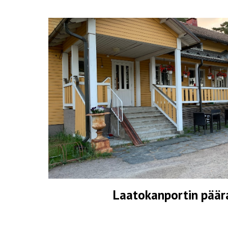
Laatokanportin päär