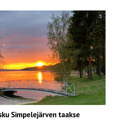
sku Simpelejärven taakse