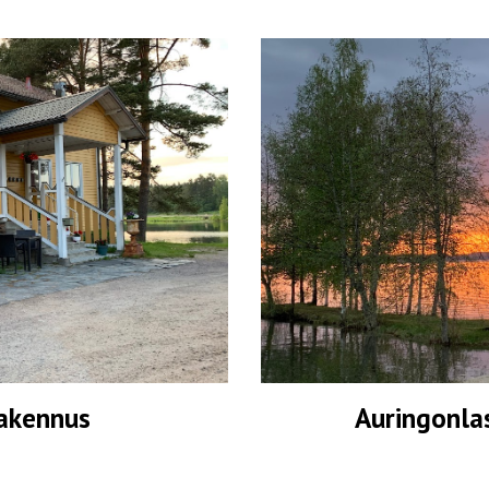
akennus
Auringonla